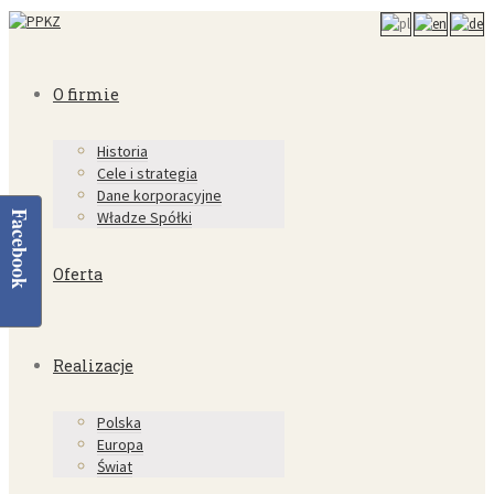
O firmie
Historia
Cele i strategia
Dane korporacyjne
Władze Spółki
Facebook
Oferta
Realizacje
Polska
Europa
Świat