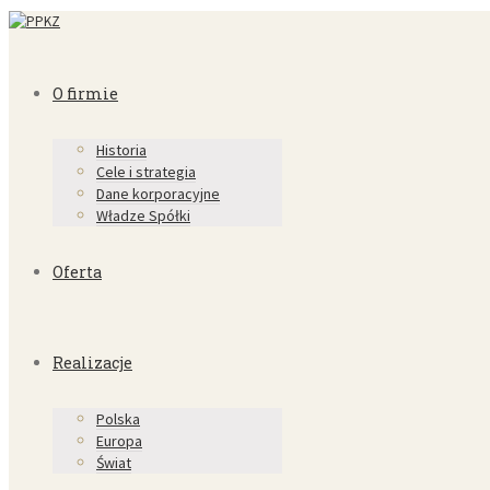
O firmie
Historia
Cele i strategia
Dane korporacyjne
Władze Spółki
Oferta
Realizacje
Polska
Europa
Świat