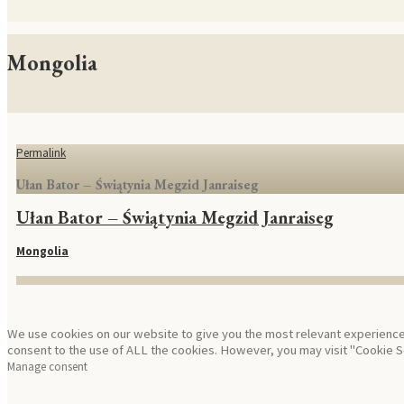
Mongolia
Permalink
Ułan Bator – Świątynia Megzid Janraiseg
Ułan Bator – Świątynia Megzid Janraiseg
Mongolia
We use cookies on our website to give you the most relevant experience 
consent to the use of ALL the cookies. However, you may visit "Cookie Se
Manage consent