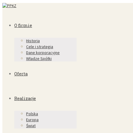
O firmie
Historia
Cele i strategia
Dane korporacyjne
Władze Spółki
Oferta
Realizacje
Polska
Europa
Świat