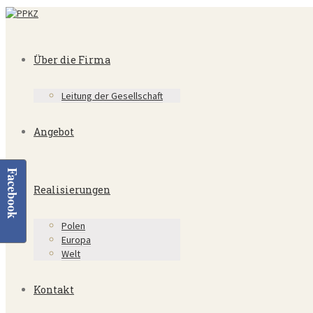
Über die Firma
Leitung der Gesellschaft
Angebot
Facebook
Realisierungen
Polen
Europa
Welt
Kontakt