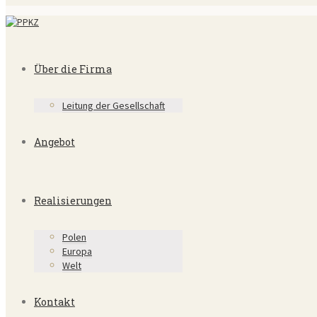
Über die Firma
Leitung der Gesellschaft
Angebot
Realisierungen
Polen
Europa
Welt
Kontakt